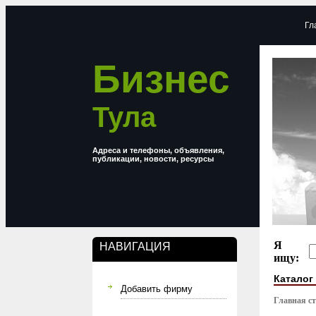
Гл
Бизнес
Тула
Адреса и телефоны, объявления,
публикации, новости, ресурсы
Я
НАВИГАЦИЯ
ищу:
Каталог
Добавить фирму
Главная с