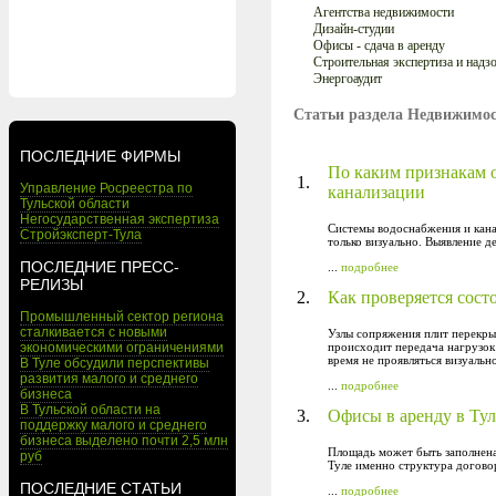
Агентства недвижимости
Дизайн-студии
Офисы - сдача в аренду
Строительная экспертиза и надз
Энергоаудит
Статьи раздела Недвижимос
ПОСЛЕДНИЕ ФИРМЫ
По каким признакам о
1.
Управление Росреестра по
канализации
Тульской области
Негосударственная экспертиза
Системы водоснабжения и кан
Стройэксперт-Тула
только визуально. Выявление д
ПОСЛЕДНИЕ ПРЕСС-
...
подробнее
РЕЛИЗЫ
2.
Как проверяется сост
Промышленный сектор региона
сталкивается с новыми
Узлы сопряжения плит перекры
экономическими ограничениями
происходит передача нагрузок 
время не проявляться визуаль
В Туле обсудили перспективы
развития малого и среднего
...
подробнее
бизнеса
В Тульской области на
3.
Офисы в аренду в Тул
поддержку малого и среднего
бизнеса выделено почти 2,5 млн
Площадь может быть заполнена
руб
Туле именно структура договор
ПОСЛЕДНИЕ СТАТЬИ
...
подробнее